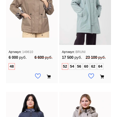
Артикул:
149610
Артикул:
BRUNI
6 000
руб.
6 600
руб.
17 500
руб.
23 100
руб.
48
52
54
56
60
62
64