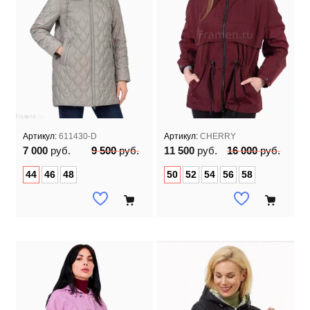
Артикул:
611430-D
Артикул:
CHERRY
7 000
руб.
9 500
руб.
11 500
руб.
16 000
руб.
44
46
48
50
52
54
56
58