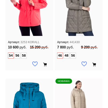
Артикул:
3253 KORALL
Артикул:
441430
10 600
руб.
15 200
руб.
7 800
руб.
9 200
руб.
54
56
58
46
48
56
НОВИНКА