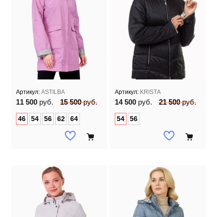
Артикул:
ASTILBA
Артикул:
KRISTA
11 500
руб.
15 500
руб.
14 500
руб.
21 500
руб.
46
54
56
62
64
54
56