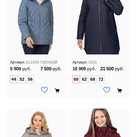
Артикул:
611430 ГОЛУБОЙ
Артикул:
3331
5 900
руб.
7 500
руб.
16 900
руб.
21 500
руб.
44
52
56
60
62
68
72