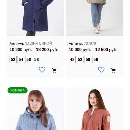
Артикул:
NADINA СИНИЙ
Артикул:
737970
10 200
руб.
18 200
руб.
10 000
руб.
12 500
руб.
52
54
56
58
48
52
56
58
НОВИНКА