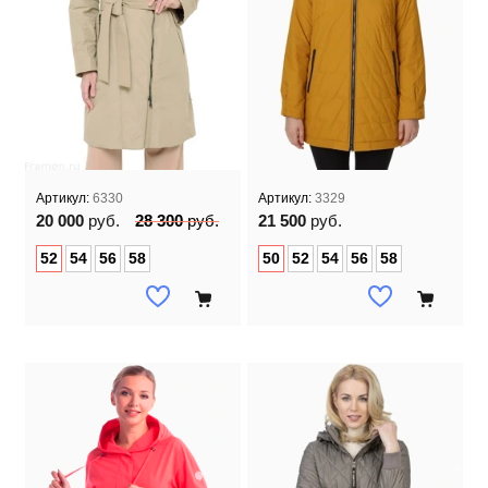
Артикул:
6330
Артикул:
3329
20 000
руб.
28 300
руб.
21 500
руб.
52
54
56
58
50
52
54
56
58