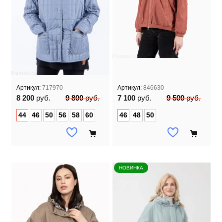
Артикул:
717970
Артикул:
846630
8 200
руб.
9 800
руб.
7 100
руб.
9 500
руб.
44
46
50
56
58
60
46
48
50
НОВИНКА