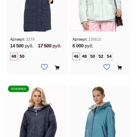
Артикул:
3279
Артикул:
135610
14 500
руб.
17 500
руб.
6 000
руб.
48
50
46
48
50
52
54
НОВИНКА