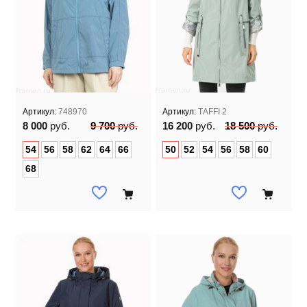
Артикул:
748970
Артикул:
TAFFI 2
8 000
руб.
9 700
руб.
16 200
руб.
18 500
руб.
54
56
58
62
64
66
50
52
54
56
58
60
68