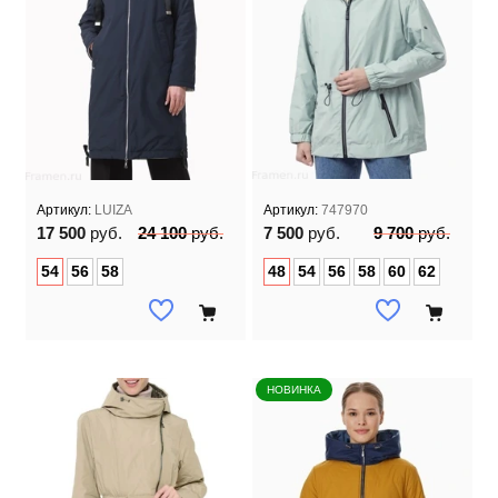
Артикул:
LUIZA
Артикул:
747970
17 500
руб.
24 100
руб.
7 500
руб.
9 700
руб.
54
56
58
48
54
56
58
60
62
НОВИНКА