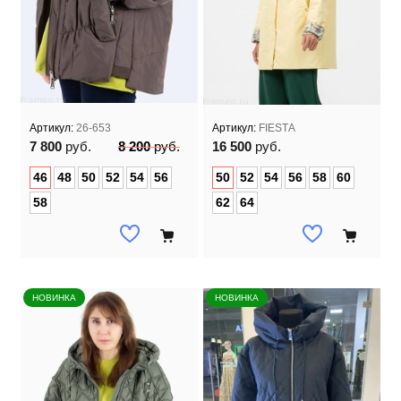
Артикул:
26-653
Артикул:
FIESTA
7 800
руб.
8 200
руб.
16 500
руб.
46
48
50
52
54
56
50
52
54
56
58
60
58
62
64
НОВИНКА
НОВИНКА