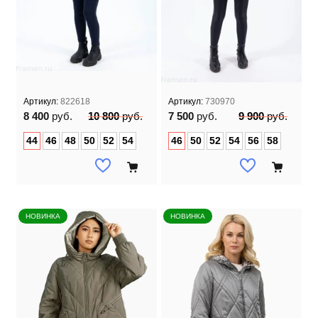
Артикул:
822618
Артикул:
730970
8 400
руб.
10 800
руб.
7 500
руб.
9 900
руб.
44
46
48
50
52
54
46
50
52
54
56
58
НОВИНКА
НОВИНКА