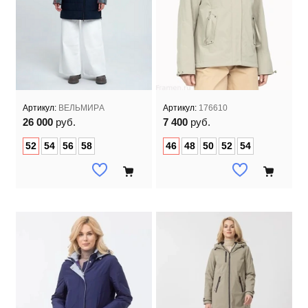
Артикул:
ВЕЛЬМИРА
Артикул:
176610
26 000
руб.
7 400
руб.
52
54
56
58
46
48
50
52
54