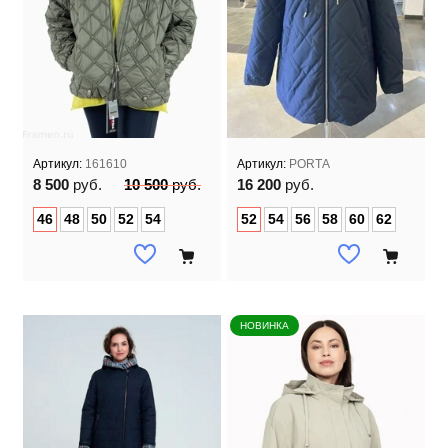
Артикул:
161610
Артикул:
PORTA
8 500
руб.
10 500
руб.
16 200
руб.
46
48
50
52
54
52
54
56
58
60
62
НОВИНКА