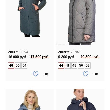
Артикул:
3303
Артикул:
727970
16 000
руб.
17 500
руб.
9 200
руб.
10 800
руб.
46
50
54
44
46
48
56
58