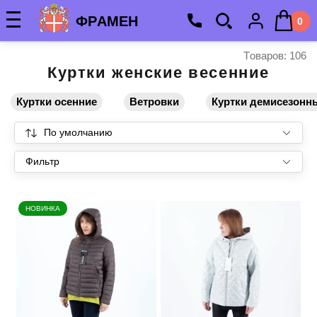
ФРАМЕН
0
Товаров:
106
Куртки женские весенние
Куртки осенние
Ветровки
Куртки демисезонн
По умолчанию
Фильтр
НОВИНКА