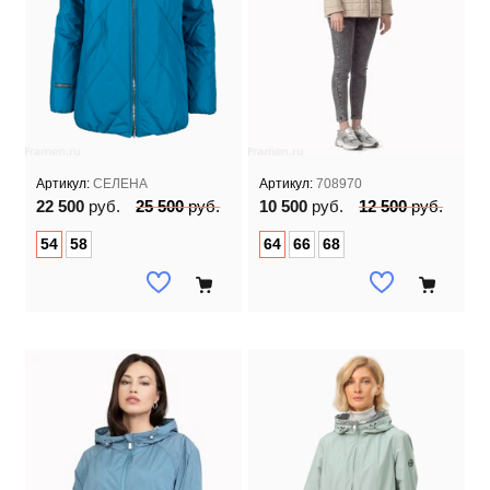
Артикул:
СЕЛЕНА
Артикул:
708970
22 500
руб.
25 500
руб.
10 500
руб.
12 500
руб.
54
58
64
66
68