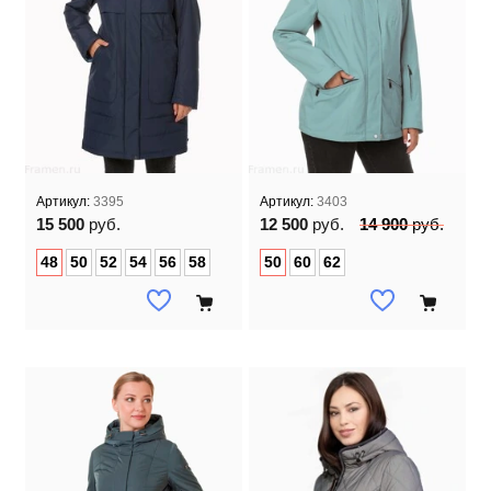
Артикул:
3395
Артикул:
3403
15 500
руб.
12 500
руб.
14 900
руб.
48
50
52
54
56
58
50
60
62