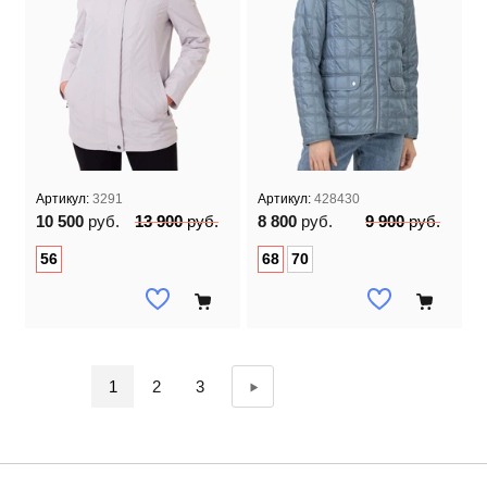
Артикул:
3291
Артикул:
428430
10 500
руб.
13 900
руб.
8 800
руб.
9 900
руб.
56
68
70
1
2
3