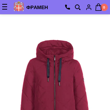
ФРАМЕН
0