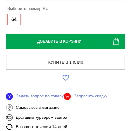
Выберите размер RU:
64
ДОБАВИТЬ В КОРЗИНУ
КУПИТЬ В 1 КЛИК
Задать вопрос по товару
Запросить скидку
?
%
Самовывоз в магазине
Доставим курьером завтра
Возврат в течении 14 дней