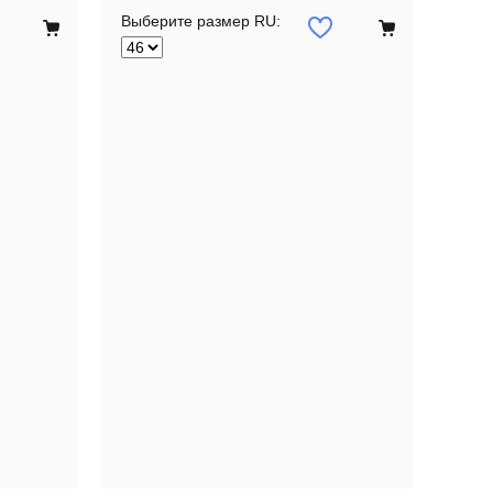
Выберите размер RU: