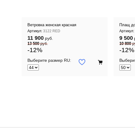
Ветровка женская красная
Плащ до
Артикул:
3122 RED
Артикул:
11 900
9 500
руб.
13 500
руб.
10 800
р
-12%
-12%
Выберите размер RU:
Выбери
 корзину
Добавить в корзину