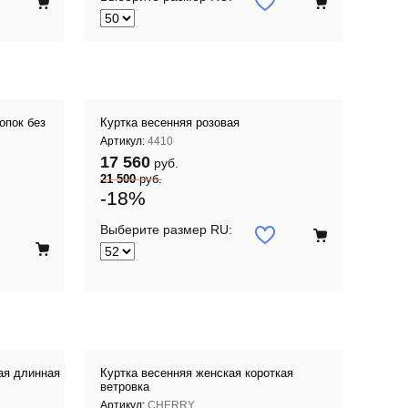
опок без
Куртка весенняя розовая
Артикул:
4410
17 560
руб.
21 500
руб.
-18%
Выберите размер RU:
ая длинная
Куртка весенняя женская короткая
ветровка
Артикул:
CHERRY