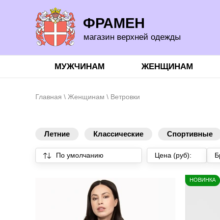
ФРАМЕН
магазин верхней одежды
МУЖЧИНАМ
ЖЕНЩИНАМ
Главная
\
Женщинам
\ Ветровки
Летние
Классические
Спортивные
По умолчанию
Цена (руб):
Б
НОВИНКА