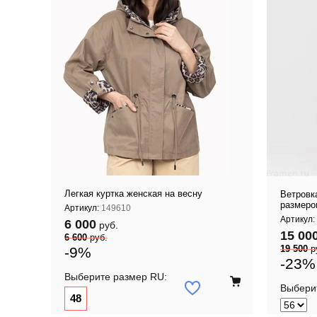
 корзину
Добавить в корзину
Легкая куртка женская на весну
Ветровк
размеро
Артикул:
149610
Артикул:
6 000
руб.
15 00
6 600
руб.
19 500
р
-9%
-23%
Выберите размер RU:
Выбери
48