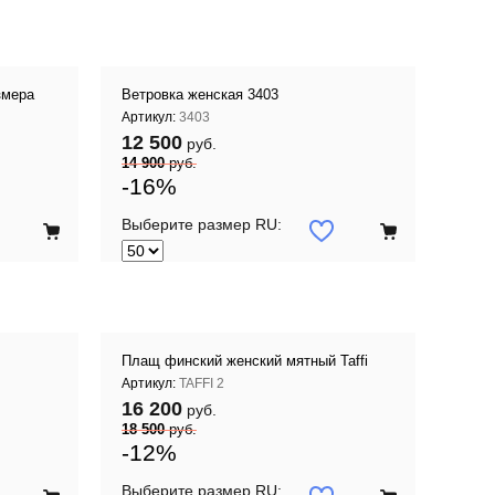
змера
Ветровка женская 3403
Артикул:
3403
12 500
руб.
14 900
руб.
-16%
Выберите размер RU:
Плащ финский женский мятный Taffi
Артикул:
TAFFI 2
16 200
руб.
18 500
руб.
-12%
Выберите размер RU: