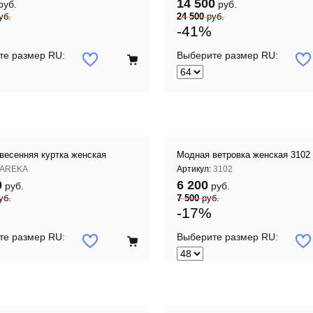
14 500
руб.
руб.
уб.
24 500
руб.
-41%
те размер RU:
Выберите размер RU:
весенняя куртка женская
Модная ветровка женская 3102 
AREKA
Артикул:
3102
0
6 200
руб.
руб.
уб.
7 500
руб.
-17%
те размер RU:
Выберите размер RU: