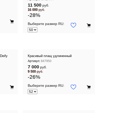
11 500
руб.
16 000
руб.
-28%
Выберите размер RU:
Deify
Красивый плащ удлиненный
Артикул:
847950
7 000
руб.
9 500
руб.
-26%
Выберите размер RU: