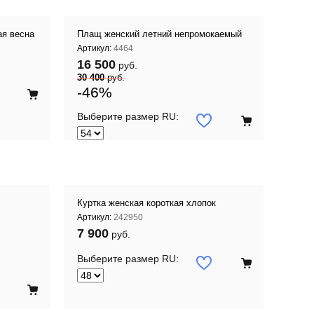
ая весна
Плащ женский летний непромокаемый
Артикул:
4464
16 500
руб.
30 400
руб.
-46%
Выберите размер RU:
Куртка женская короткая хлопок
Артикул:
242950
7 900
руб.
Выберите размер RU: