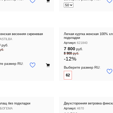
женская весенняя сиреневая
Легкая куртка женская 100% хл
подкладки
ASTILBA
Артикул:
621840
0
руб.
7 800
руб.
уб.
8 900
руб.
-12%
те размер RU:
Выберите размер RU:
62
плащ без подкладки
Двухсторонняя ветровка финск
БОГЕМА
Артикул:
4670