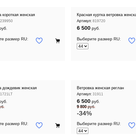
а короткая женская
Красная куртка ветровка женск
239950
Артикул:
819720
6 500
руб.
руб.
те размер RU:
Выберите размер RU:
а дождевик женская
Ветровка женская реглан
1721LT
Артикул:
31911
6 500
руб.
руб.
уб.
9 800
руб.
-34%
те размер RU:
Выберите размер RU: