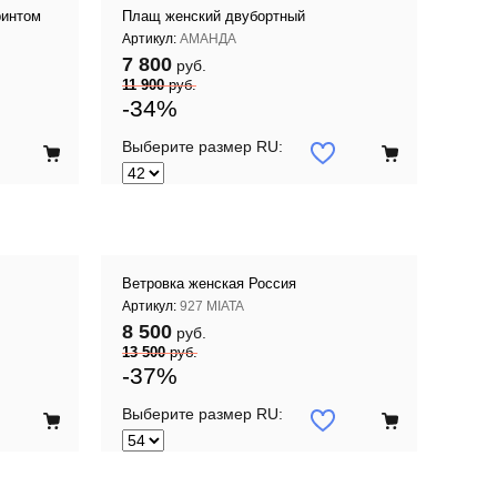
ринтом
Плащ женский двубортный
Артикул:
АМАНДА
7 800
руб.
11 900
руб.
-34%
Выберите размер RU:
Ветровка женская Россия
Артикул:
927 MIATA
8 500
руб.
13 500
руб.
-37%
Выберите размер RU: