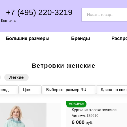
+7 (495) 220-3219
Контакты
Большие размеры
Бренды
Распр
Ветровки женские
Легкие
ренд:
Цвет:
Выберите размер RU:
Длина по спин
НОВИНКА
Куртка из хлопка женская
Артикул:
135610
6 000
руб.