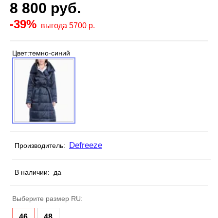
8 800
руб.
-39%
выгода 5700 р.
Цвет:
темно-синий
Defreeze
Производитель:
В наличии:
да
Выберите размер RU:
46
48