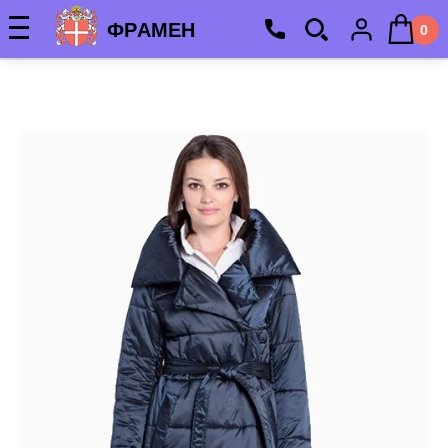
ФРАМЕН
0