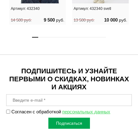
Артикул:
432340
Артикул:
432340 svetl
9 500
10 000
руб.
руб.
14 500
руб.
13 500
руб.
ПОДПИШИТЕСЬ И УЗНАЙТЕ
ПЕРВЫМИ О СКИДКАХ, НОВИНКАХ
И АКЦИЯХ
Согласен с обработкой
персональных данных
Подписаться