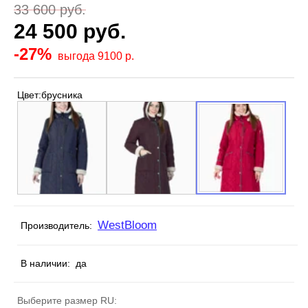
33 600
руб.
24 500
руб.
-27%
выгода 9100 р.
Цвет:
брусника
WestBloom
Производитель:
В наличии:
да
Выберите размер RU: