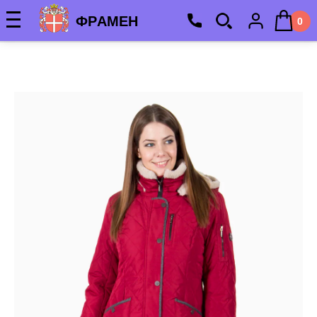
ФРАМЕН
0