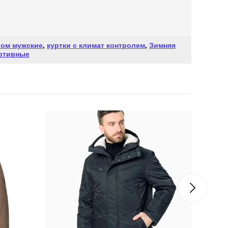
хом мужские
,
куртки с климат контролем
,
Зимняя
ортивные