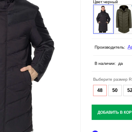
Цвет:
черный
A
Производитель:
В наличии:
да
Выберите размер R
48
50
5
ДОБАВИТЬ В КОР