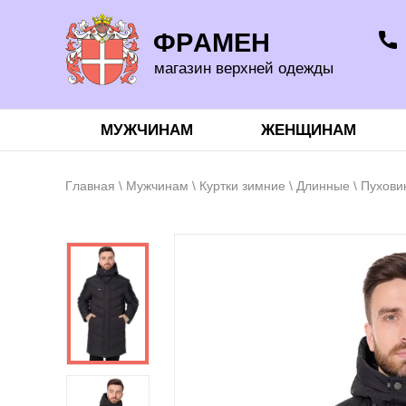
ФРАМЕН
магазин верхней одежды
МУЖЧИНАМ
ЖЕНЩИНАМ
Главная
\
Мужчинам
\
Куртки зимние
\
Длинные
\ Пухови