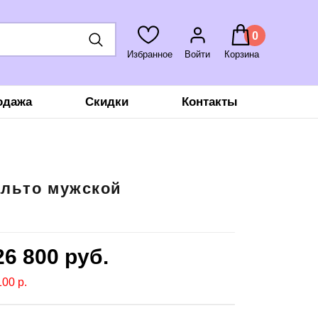
0
Избранное
Войти
Корзина
одажа
Скидки
Контакты
альто мужской
26 800
руб.
00 р.