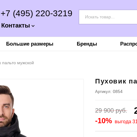
+7 (495) 220-3219
Контакты
Большие размеры
Бренды
Распр
к пальто мужской
Пуховик п
0854
Артикул:
29 900
руб.
-10%
выгода 31