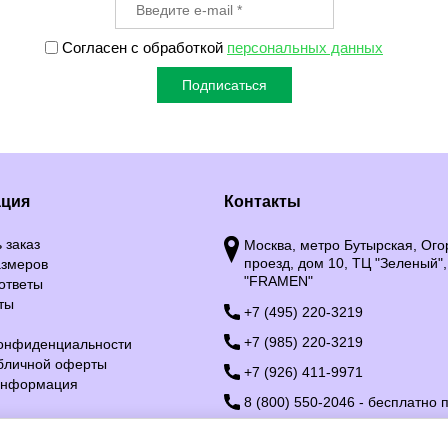
Согласен с обработкой
персональных данных
Подписаться
ция
Контакты
 заказ
Москва, метро Бутырская, Ог
проезд, дом 10, ТЦ "Зеленый",
азмеров
"FRAMEN"
ответы
ты
+7 (495) 220-3219
+7 (985) 220-3219
конфиденциальности
убличной оферты
+7 (926) 411-9971
информация
8 (800) 550-2046 - бесплатно 
info@framen.ru