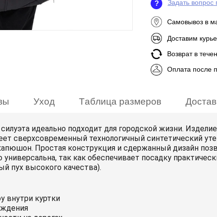
Задать вопрос 
?
Самовывоз в м
Доставим курье
Возврат в тече
Оплата после 
вы
Уход
Таблица размеров
Достав
силуэта идеально подходит для городской жизни. Издели
еет сверхсовременный технологичный синтетический утеп
апюшон. Простая конструкция и сдержанный дизайн позв
 универсальна, так как обеспечивает посадку практически
ый пух высокого качества).
у внутри куртки
ождения