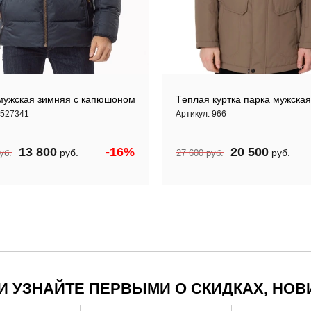
 мужская зимняя с капюшоном
Теплая куртка парка мужская
527341
Артикул:
966
13 800
-16%
20 500
руб.
руб.
уб.
27 600
руб.
 УЗНАЙТЕ ПЕРВЫМИ О СКИДКАХ, НОВ