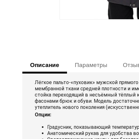
Описание
Параметры
Отзы
Лёгкое пальто-«пуховик» мужской прямого 
мембранной ткани средней плотности и им
стойка переходящий в несъёмный тёплый к
фасонами брюк и обуви. Модель достаточно
утеплитель нового поколения (искусственн
Опции:
Градусник, показывающий температур
Анатомический рукав для удобства в