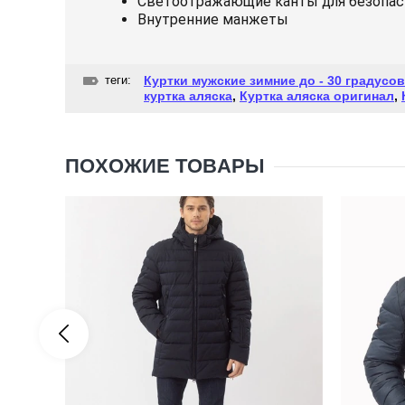
Светоотражающие канты для безопасн
Внутренние манжеты
теги:
Куртки мужские зимние до - 30 градусов
куртка аляска
,
Куртка аляска оригинал
,
ПОХОЖИЕ ТОВАРЫ