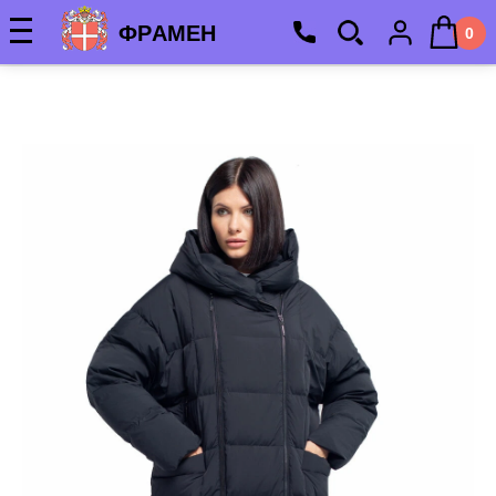
ФРАМЕН
0