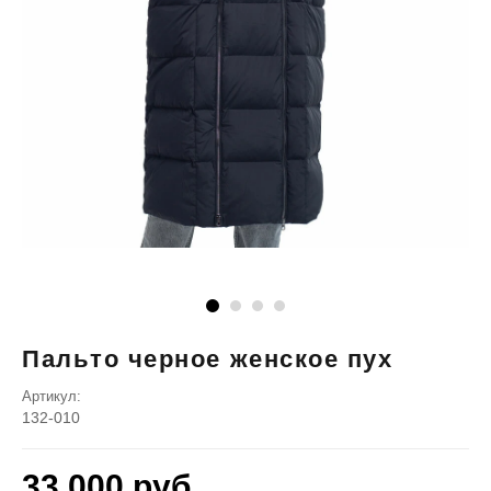
Пальто черное женское пух
Артикул:
132-010
33 000
руб.