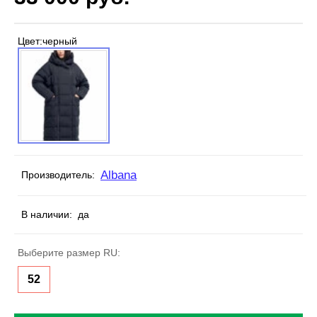
Цвет:
черный
Albana
Производитель:
В наличии:
да
Выберите размер RU:
52