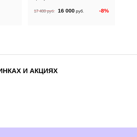
16 000
-8%
руб.
17 400
руб.
18 9
ИНКАХ И АКЦИЯХ