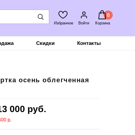
0
Избранное
Войти
Корзина
одажа
Скидки
Контакты
ртка осень облегченная
13 000
руб.
00 р.