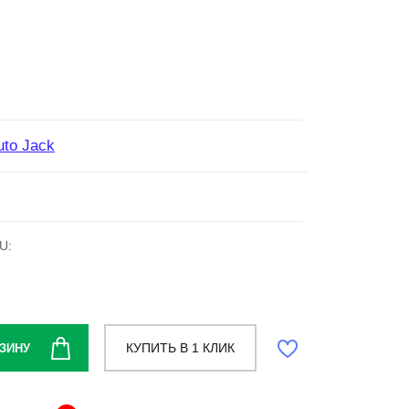
uto Jack
U:
КУПИТЬ В 1 КЛИК
ЗИНУ