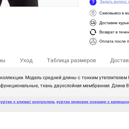
Задать вопрос 
?
Самовывоз в м
Доставим курье
Возврат в тече
Оплата после 
вы
Уход
Таблица размеров
Достав
 коллекции. Модель средней длины с тонким утеплителем 
функциональные, ткань двухслойная мембранная. Длина 8
куртки с климат контролем
,
куртки мужские осенние с капюшо