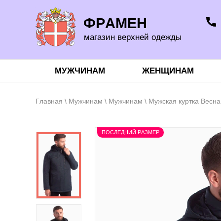
ФРАМЕН
магазин верхней одежды
МУЖЧИНАМ
ЖЕНЩИНАМ
Главная
\
Мужчинам
\
Мужчинам
\ Мужская куртка Весна
ПОСЛЕДНИЙ РАЗМЕР