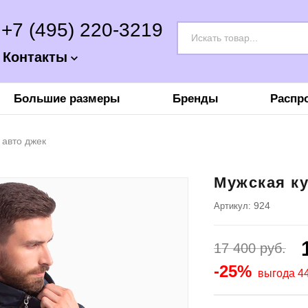
+7 (495) 220-3219
Контакты
Большие размеры
Бренды
Распр
 авто джек
Мужская ку
924
Артикул:
17 400
руб.
-25%
выгода 44