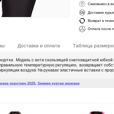
Самовывоз в м
Доставим курье
Возврат в тече
Оплата после 
вы
Доставка и оплата
Таблица размеро
уртка . Модель с анти скользящей снегозащитной юбкой 
т правильную температурную регуляцию, возвращает собст
иркуляции воздуха. На рукавах эластичные вставки с прор
ские короткие 2025
,
Зимние куртки женские