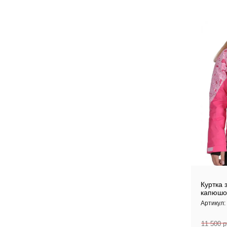
Куртка 
капюшо
Артикул:
11 500
р