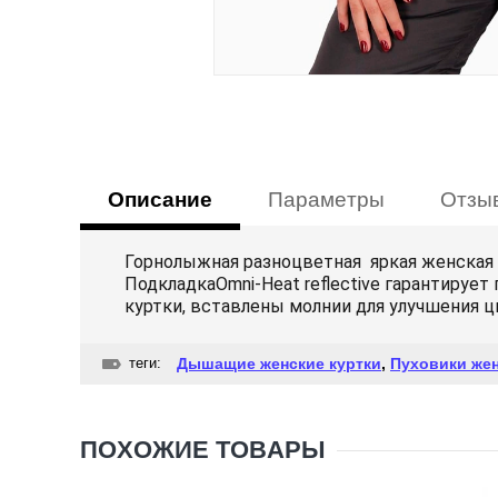
Описание
Параметры
Отзы
Горнолыжная разноцветная яркая женская к
ПодкладкаOmni-Heat reflective гарантируе
куртки, вставлены молнии для улучшения ц
теги:
Дышащие женские куртки
,
Пуховики жен
ПОХОЖИЕ ТОВАРЫ