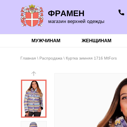
ФРАМЕН
магазин верхней одежды
МУЖЧИНАМ
ЖЕНЩИНАМ
Главная
\
Распродажа
\ Куртка зимняя 1716 MtFors