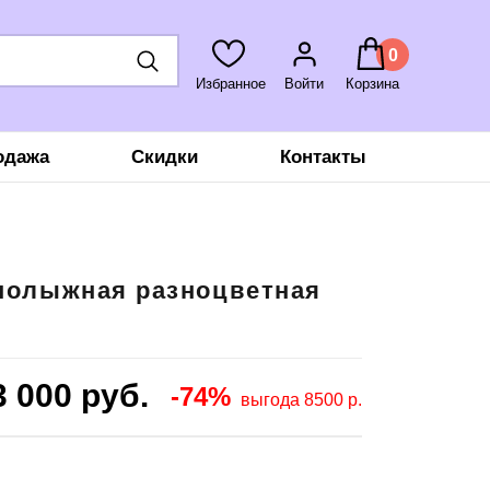
0
Избранное
Войти
Корзина
одажа
Скидки
Контакты
рнолыжная разноцветная
3 000
руб.
-74%
выгода 8500 р.