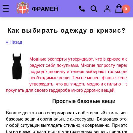
ФРАМЕН
0
Как выбирать одежду в кризис?
« Назад
Модные эксперты утверждают, что в кризис люди
радуют себя покупками. Многие попросту переос
подход к шопингу и теперь выбирают только дей
необходимые вещи. Тем не менее, фэшн-эксперт
утверждать, что выглядеть модно и стильно – это
покупать для своего гардероба много дорогих вещей.
Простые базовые вещи
Вполне достаточно сформировать собственный стиль, испол
базовые вещи и оригинальные аксессуары. Благодаря этому
любой ситуации выглядеть стильно и современно. При этом 
бы на время отказаться от ультрамодных вещиц, представл