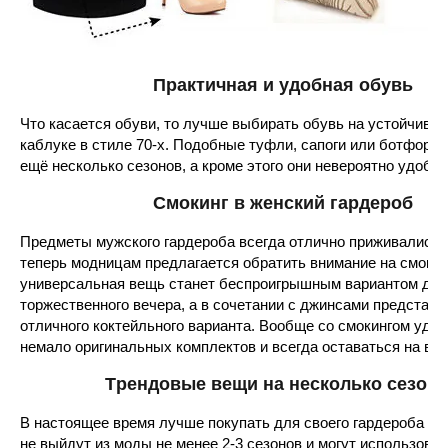
Практичная и удобная обувь
Что касается обуви, то лучше выбирать обувь на устойчиво
каблуке в стиле 70-х. Подобные туфли, сапоги или ботфорты
ещё несколько сезонов, а кроме этого они невероятно удобн
Смокинг в женский гардероб
Предметы мужского гардероба всегда отлично приживались 
теперь модницам предлагается обратить внимание на смокин
универсальная вещь станет беспроигрышным вариантом для
торжественного вечера, а в сочетании с джинсами предстане
отличного коктейльного варианта. Вообще со смокингом удаё
немало оригинальных комплектов и всегда оставаться на выс
Трендовые вещи на несколько сезон
В настоящее время лучше покупать для своего гардероба ве
не выйдут из моды не менее 2-3 сезонов и могут использоват